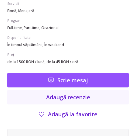
Servicii
Bonă, Menajeră
Program
Full-time, Part-time, Ocazional
Disponibilitate
În timpul săptămânii, În weekend
Preț
de la 1500 RON / lună, de la 45 RON / oră
Scrie mesaj
Adaugă recenzie
Adaugă la favorite