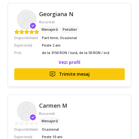
Georgiana N
Bucuresti
Menajeră
Petsitter
Disponibilitate
Part-time, Ocazional
Experiență
Peste 2 ani
Preț
de la 3150 RON / lună, de la 50 RON / oră
Vezi profil
Trimite mesaj
Carmen M
Bucuresti
Menajeră
Disponibilitate
Ocazional
Experiență
Peste 10 ani