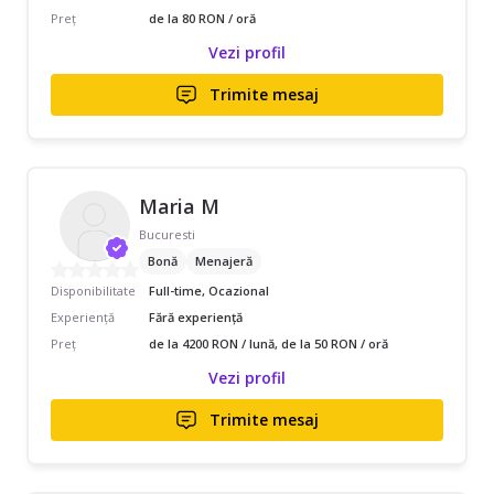
Preț
de la 80 RON / oră
Vezi profil
Trimite mesaj
Maria M
Bucuresti
Bonă
Menajeră
Disponibilitate
Full-time, Ocazional
Experiență
Fără experiență
Preț
de la 4200 RON / lună, de la 50 RON / oră
Vezi profil
Trimite mesaj