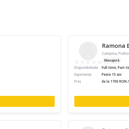
Ramona E
Campina, Praho
Menajeră
Disponibilitate
Full-time, Part-
Experiență
Peste 15 ani
Preț
de la 1700 RON /