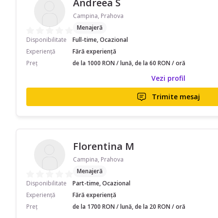
Andreea S
Campina, Prahova
Menajeră
Disponibilitate
Full-time, Ocazional
Experiență
Fără experiență
Preț
de la 1000 RON / lună, de la 60 RON / oră
Vezi profil
Trimite mesaj
Florentina M
Campina, Prahova
Menajeră
Disponibilitate
Part-time, Ocazional
Experiență
Fără experiență
Preț
de la 1700 RON / lună, de la 20 RON / oră