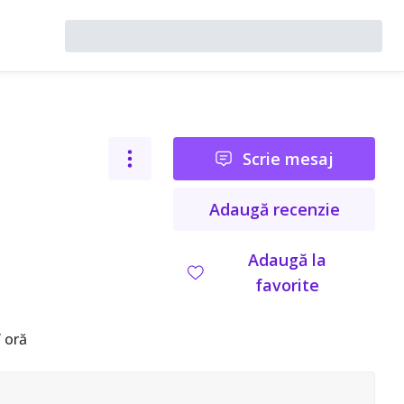
Scrie mesaj
Adaugă recenzie
Adaugă la
favorite
 oră