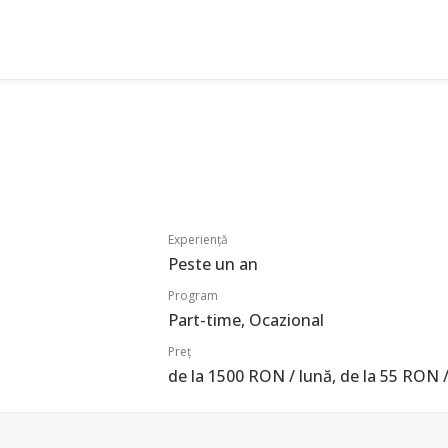
Experiență
Peste un an
Program
Part-time, Ocazional
Preț
de la 1500 RON / lună, de la 55 RON /