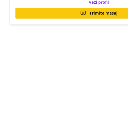
Vezi profil
Trimite mesaj