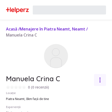
Acasă
/
Menajere în Piatra Neamt, Neamt
/
Manuela Crina C
Manuela Crina C
0
(
0 recenzii
)
Locație
Piatra Neamt, 0km față de tine
Experiență