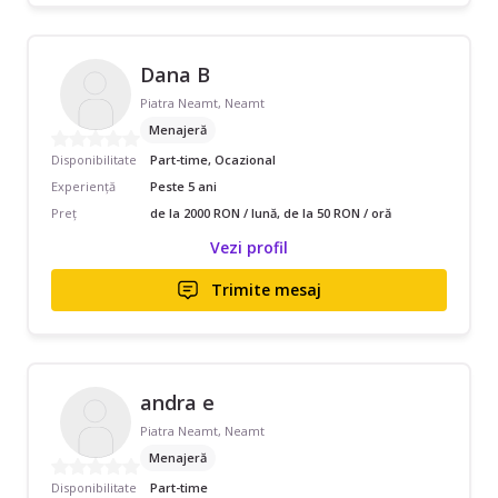
Dana B
Piatra Neamt, Neamt
Menajeră
Disponibilitate
Part-time, Ocazional
Experiență
Peste 5 ani
Preț
de la 2000 RON / lună, de la 50 RON / oră
Vezi profil
Trimite mesaj
andra e
Piatra Neamt, Neamt
Menajeră
Disponibilitate
Part-time