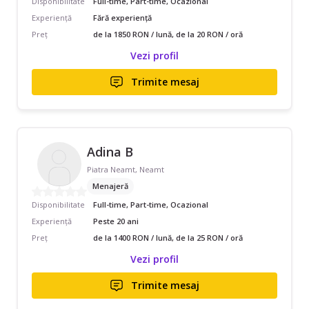
Disponibilitate
Full-time, Part-time, Ocazional
Experiență
Fără experiență
Preț
de la 1850 RON / lună, de la 20 RON / oră
Vezi profil
Trimite mesaj
Adina B
Piatra Neamt, Neamt
Menajeră
Disponibilitate
Full-time, Part-time, Ocazional
Experiență
Peste 20 ani
Preț
de la 1400 RON / lună, de la 25 RON / oră
Vezi profil
Trimite mesaj