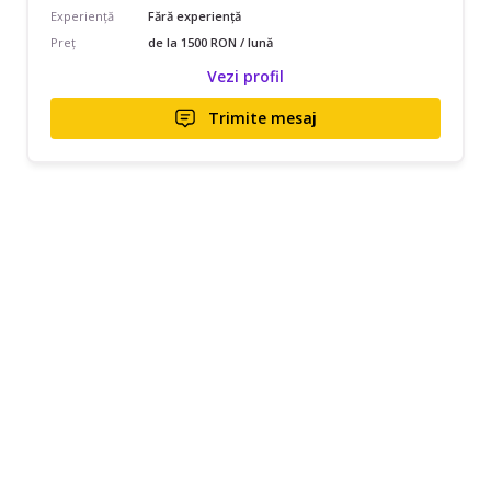
Experiență
Fără experiență
Preț
de la 1500 RON / lună
Vezi profil
Trimite mesaj