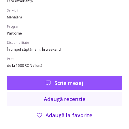
Fără experiență
Servicii
Menajeră
Program
Part-time
Disponibilitate
În timpul săptămânii, În weekend
Preț
de la 1500 RON / lună
Scrie mesaj
Adaugă recenzie
Adaugă la favorite