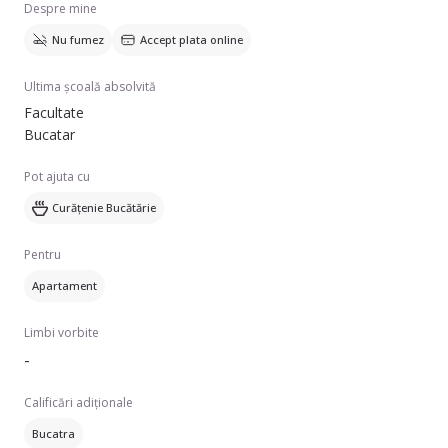
Despre mine
Nu fumez
Accept plata online
Ultima școală absolvită
Facultate
Bucatar
Pot ajuta cu
Curățenie Bucătărie
Pentru
Apartament
Limbi vorbite
-
Calificări adiționale
Bucatra