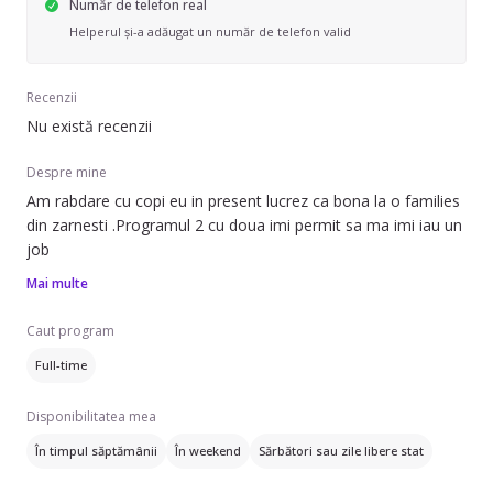
Număr de telefon real
Helperul și-a adăugat un număr de telefon valid
Recenzii
Nu există recenzii
Despre mine
Am rabdare cu copi eu in present lucrez ca bona la o families
din zarnesti .Programul 2 cu doua imi permit sa ma imi iau un
job
Mai multe
Caut program
Full-time
Disponibilitatea mea
În timpul săptămânii
În weekend
Sărbători sau zile libere stat