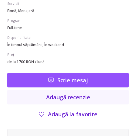
Servicii
Bonă, Menajeră
Program
Full-time
Disponibilitate
În timpul săptămânii, În weekend
Preț
de la 1700 RON / lună
Scrie mesaj
Adaugă recenzie
Adaugă la favorite