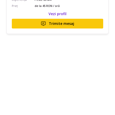
Preț
de la 45 RON / oră
Vezi profil
Trimite mesaj