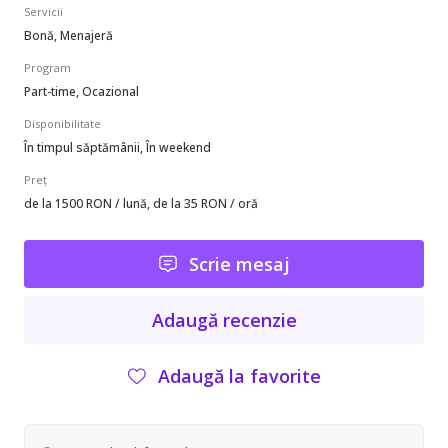
Servicii
Bonă, Menajeră
Program
Part-time, Ocazional
Disponibilitate
În timpul săptămânii, În weekend
Preț
de la 1500 RON / lună, de la 35 RON / oră
Scrie mesaj
Adaugă recenzie
Adaugă la favorite