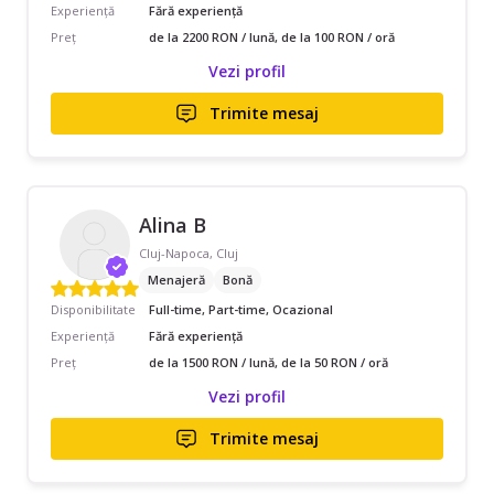
Experiență
Fără experiență
Preț
de la 2200 RON / lună, de la 100 RON / oră
Vezi profil
Trimite mesaj
Alina B
Cluj-Napoca, Cluj
Menajeră
Bonă
Disponibilitate
Full-time, Part-time, Ocazional
Experiență
Fără experiență
Preț
de la 1500 RON / lună, de la 50 RON / oră
Vezi profil
Trimite mesaj