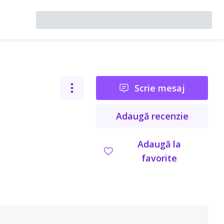
Scrie mesaj
Adaugă recenzie
Adaugă la
favorite