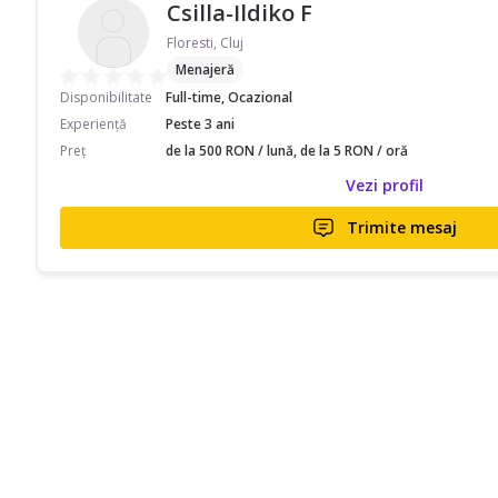
Csilla-Ildiko F
Floresti, Cluj
Menajeră
Disponibilitate
Full-time, Ocazional
Experiență
Peste 3 ani
Preț
de la 500 RON / lună, de la 5 RON / oră
Vezi profil
Trimite mesaj