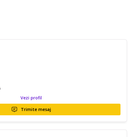
ă
Vezi profil
Trimite mesaj