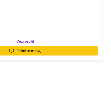
ă
Vezi profil
Trimite mesaj