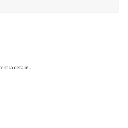
.
nt la detalii!