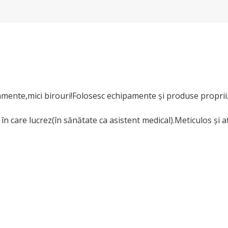
tamente,mici birouri!Folosesc echipamente și produse proprii
în care lucrez(în sănătate ca asistent medical).Meticulos și ate