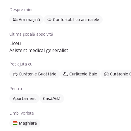
Despre mine
Am mașină
Confortabil cu animalele
Ultima școală absolvită
Liceu
Asistent medical generalist
Pot ajuta cu
Curățenie Bucătărie
Curățenie Baie
Curățenie 
Pentru
Apartament
Casă/Vilă
Limbi vorbite
Maghiară