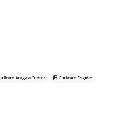
urățare Aragaz/Cuptor
Curățare Frigider