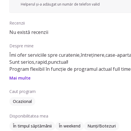
Helperul și-a adăugat un număr de telefon valid
Recenzii
Nu există recenzii
Despre mine
Îmi ofer serviciile spre curatenie,întreținere,case-apar
Sunt serios,rapid,punctual!
Program flexibil în funcție de programul actual full time 
Mai multe
Caut program
Ocazional
Disponibilitatea mea
În timpul săptămânii
În weekend
Nunți/Botezuri