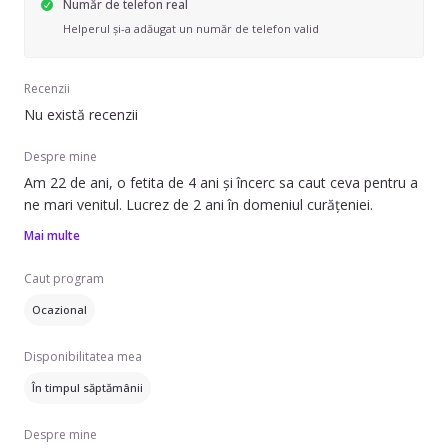
Număr de telefon real
Helperul și-a adăugat un număr de telefon valid
Recenzii
Nu există recenzii
Despre mine
Am 22 de ani, o fetita de 4 ani și încerc sa caut ceva pentru a
ne mari venitul. Lucrez de 2 ani în domeniul curățeniei.
Mai multe
Caut program
Ocazional
Disponibilitatea mea
În timpul săptămânii
Despre mine