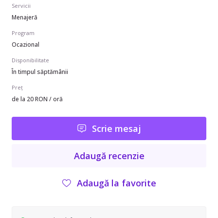
Servicii
Menajeră
Program
Ocazional
Disponibilitate
În timpul săptămânii
Preț
de la 20 RON / oră
Scrie mesaj
Adaugă recenzie
Adaugă la favorite