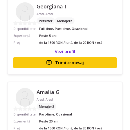
Georgiana I
Arad, Arad
Petsitter
Menajeră
Disponibilitate
Full-time, Part-time, Ocazional
Experiență
Peste 5 ani
Preț
de la 1500 RON / lună, de la 20 RON / oră
Vezi profil
Trimite mesaj
Amalia G
Arad, Arad
Menajeră
Disponibilitate
Part-time, Ocazional
Experiență
Peste 20 ani
Preț
de la 1500 RON / lună, de la 20 RON / oră