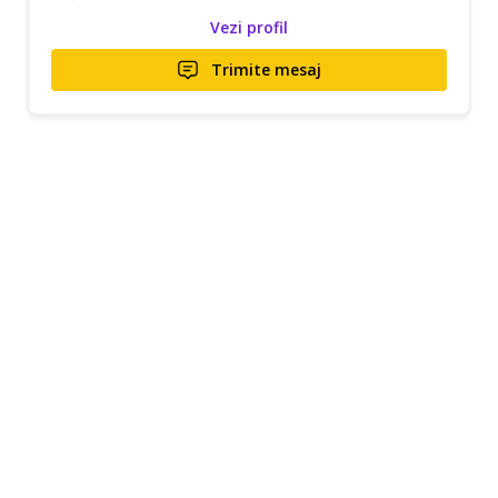
Vezi profil
Trimite mesaj