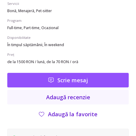
Servicii
Bonă, Menajeră, Pet-sitter
Program
Full-time, Part-time, Ocazional
Disponibilitate
În timpul săptămânii, În weekend
Preț
de la 1500 RON / lună, de la 70 RON / oră
Scrie mesaj
Adaugă recenzie
Adaugă la favorite