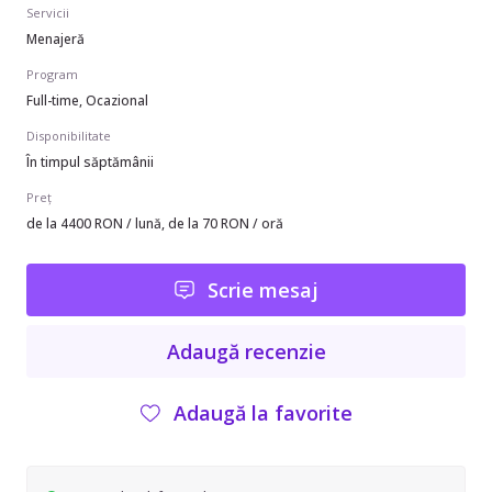
Servicii
Menajeră
Program
Full-time, Ocazional
Disponibilitate
În timpul săptămânii
Preț
de la 4400 RON / lună, de la 70 RON / oră
Scrie mesaj
Adaugă recenzie
Adaugă la favorite