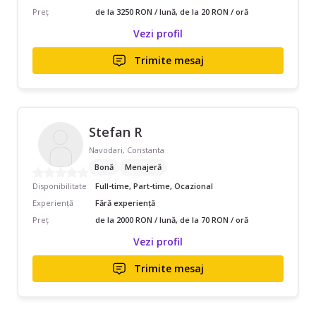
Preț
de la 3250 RON / lună, de la 20 RON / oră
Vezi profil
Trimite mesaj
Stefan R
Navodari, Constanta
Bonă
Menajeră
Disponibilitate
Full-time, Part-time, Ocazional
Experiență
Fără experiență
Preț
de la 2000 RON / lună, de la 70 RON / oră
Vezi profil
Trimite mesaj