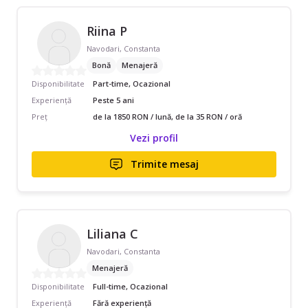
Riina P
Navodari, Constanta
Bonă
Menajeră
Disponibilitate
Part-time, Ocazional
Experiență
Peste 5 ani
Preț
de la 1850 RON / lună, de la 35 RON / oră
Vezi profil
Trimite mesaj
Liliana C
Navodari, Constanta
Menajeră
Disponibilitate
Full-time, Ocazional
Experiență
Fără experiență