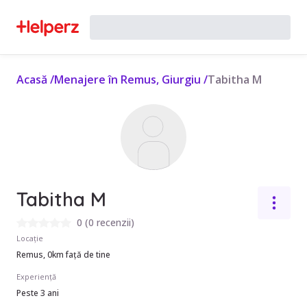
Acasă
/
Menajere în Remus, Giurgiu
/
Tabitha M
Tabitha M
0
(
0 recenzii
)
Locație
Remus, 0km față de tine
Experiență
Peste 3 ani