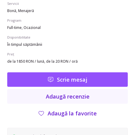
Servicii
Bonă, Menajeră
Program
Full-time, Ocazional
Disponibilitate
În timpul săptămânii
Preț
de la 1850 RON / lună, de la 20 RON / oră
Scrie mesaj
Adaugă recenzie
Adaugă la favorite