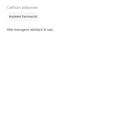
Calificări adiționale
Asistent farmacist
Alte menajere similare în Iasi