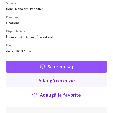
Servicii
Bonă, Menajeră, Pet-sitter
Program
Ocazional
Disponibilitate
În timpul săptămânii, În weekend
Preț
de la 5 RON / oră
Scrie mesaj
Adaugă recenzie
Adaugă la favorite