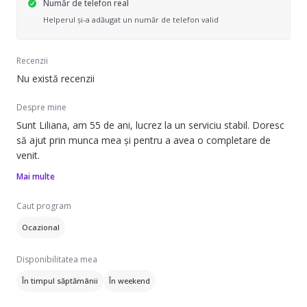
Număr de telefon real
Helperul și-a adăugat un număr de telefon valid
Recenzii
Nu există recenzii
Despre mine
Sunt Liliana, am 55 de ani, lucrez la un serviciu stabil. Doresc
să ajut prin munca mea și pentru a avea o completare de
venit.
Mai multe
Caut program
Ocazional
Disponibilitatea mea
În timpul săptămânii
În weekend