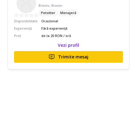
Brasov, Brasov
Petsitter
Menajeră
Disponibilitate
Ocazional
Experiență
Fără experiență
Preț
de la 20 RON / oră
Vezi profil
Trimite mesaj