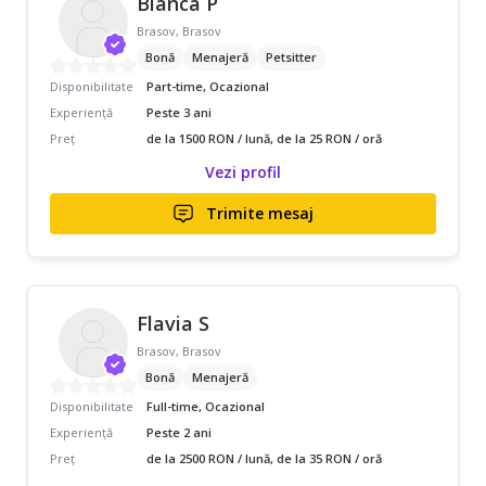
Bianca P
Brasov, Brasov
Bonă
Menajeră
Petsitter
Disponibilitate
Part-time, Ocazional
Experiență
Peste 3 ani
Preț
de la 1500 RON / lună, de la 25 RON / oră
Vezi profil
Trimite mesaj
Flavia S
Brasov, Brasov
Bonă
Menajeră
Disponibilitate
Full-time, Ocazional
Experiență
Peste 2 ani
Preț
de la 2500 RON / lună, de la 35 RON / oră