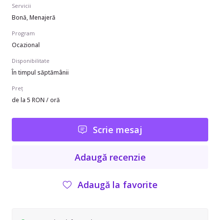
Servicii
Bonă, Menajeră
Program
Ocazional
Disponibilitate
În timpul săptămânii
Preț
de la 5 RON / oră
Scrie mesaj
Adaugă recenzie
Adaugă la favorite