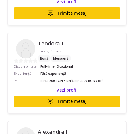
Vezi profil
Trimite mesaj
Teodora I
Brasov, Brasov
Bonă
Menajeră
Disponibilitate
Full-time, Ocazional
Experiență
Fără experiență
Preț
de la 500 RON / lună, de la 20 RON / oră
Vezi profil
Trimite mesaj
Alexandra F