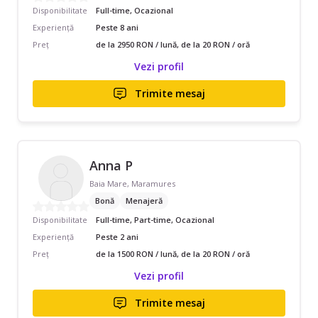
Disponibilitate
Full-time, Ocazional
Experiență
Peste 8 ani
Preț
de la 2950 RON / lună, de la 20 RON / oră
Vezi profil
Trimite mesaj
Anna P
Baia Mare, Maramures
Bonă
Menajeră
Disponibilitate
Full-time, Part-time, Ocazional
Experiență
Peste 2 ani
Preț
de la 1500 RON / lună, de la 20 RON / oră
Vezi profil
Trimite mesaj