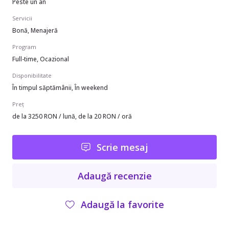
Peste un an
Servicii
Bonă, Menajeră
Program
Full-time, Ocazional
Disponibilitate
În timpul săptămânii, În weekend
Preț
de la 3250 RON / lună, de la 20 RON / oră
Scrie mesaj
Adaugă recenzie
Adaugă la favorite