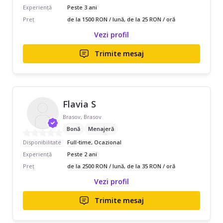
Experiență
Peste 3 ani
Preț
de la 1500 RON / lună, de la 25 RON / oră
Vezi profil
Trimite mesaj
Flavia S
Brasov, Brasov
Bonă
Menajeră
Disponibilitate
Full-time, Ocazional
Experiență
Peste 2 ani
Preț
de la 2500 RON / lună, de la 35 RON / oră
Vezi profil
Trimite mesaj