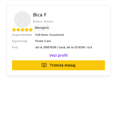
Bica F
Brasov, Brasov
Menajeră
Disponibilitate
Full-time, Ocazional
Experiență
Peste 5 ani
Preț
de la 3500 RON / lună, de la 55 RON / oră
Vezi profil
Trimite mesaj