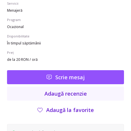
Servicii
Menajeră
Program
Ocazional
Disponibilitate
În timpul săptămânii
Preț
de la 20 RON / oră
Scrie mesaj
Adaugă recenzie
Adaugă la favorite