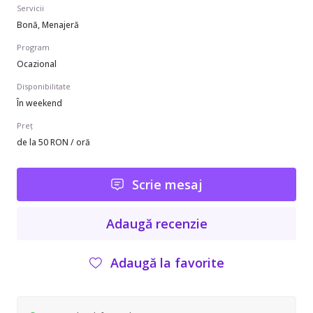
Servicii
Bonă, Menajeră
Program
Ocazional
Disponibilitate
În weekend
Preț
de la 50 RON / oră
Scrie mesaj
Adaugă recenzie
Adaugă la favorite