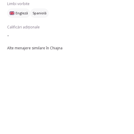
Limbi vorbite
Engleză
Spaniolă
Calificări adiționale
-
Alte menajere similare în Chiajna