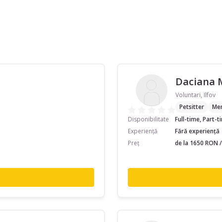
Daciana 
Voluntari, Ilfov
Petsitter
Men
Disponibilitate
Full-time, Part-
Experiență
Fără experiență
Preț
de la 1650 RON /