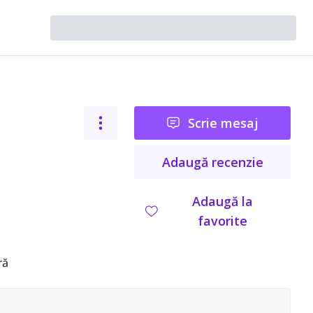
Scrie mesaj
Adaugă recenzie
Adaugă la
favorite
ră