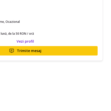
time, Ocazional
 lună, de la 50 RON / oră
Vezi profil
Trimite mesaj