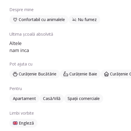
Despre mine
Confortabil cu animalele
Nu fumez
Ultima școală absolvită
Altele
nam inca
Pot ajuta cu
Curățenie Bucătărie
Curățenie Baie
Curățenie 
Pentru
Apartament
Casă/Vilă
Spații comerciale
Limbi vorbite
Engleză