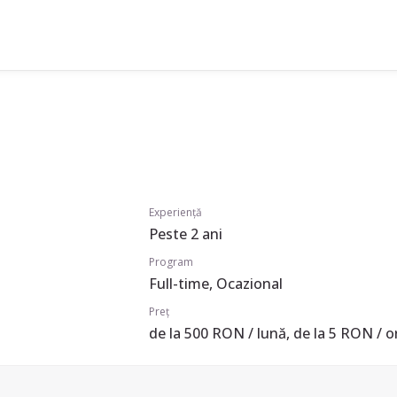
Experiență
Peste 2 ani
Program
Full-time, Ocazional
Preț
de la 500 RON / lună, de la 5 RON / o