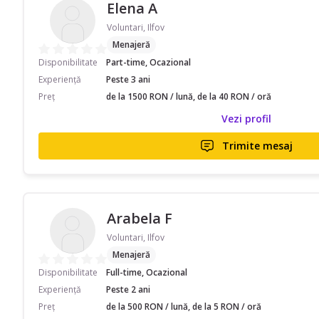
Elena A
Voluntari, Ilfov
Menajeră
Disponibilitate
Part-time, Ocazional
Experiență
Peste 3 ani
Preț
de la 1500 RON / lună, de la 40 RON / oră
Vezi profil
Trimite mesaj
Arabela F
Voluntari, Ilfov
Menajeră
Disponibilitate
Full-time, Ocazional
Experiență
Peste 2 ani
Preț
de la 500 RON / lună, de la 5 RON / oră