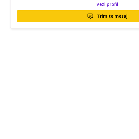
Vezi profil
Trimite mesaj