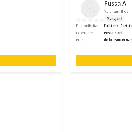
Fussa A
Voluntari, Ilfov
Menajeră
Disponibilitate
Full-time, Part-
Experiență
Peste 2 ani
Preț
de la 1500 RON /