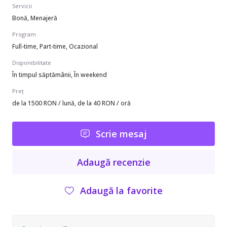
Servicii
Bonă, Menajeră
Program
Full-time, Part-time, Ocazional
Disponibilitate
În timpul săptămânii, În weekend
Preț
de la 1500 RON / lună, de la 40 RON / oră
Scrie mesaj
Adaugă recenzie
Adaugă la favorite