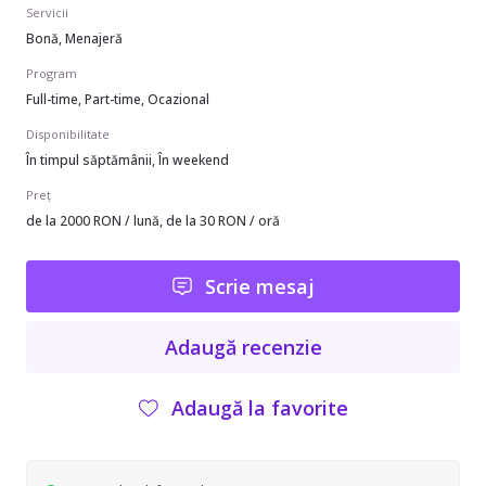
Servicii
Bonă, Menajeră
Program
Full-time, Part-time, Ocazional
Disponibilitate
În timpul săptămânii, În weekend
Preț
de la 2000 RON / lună, de la 30 RON / oră
Scrie mesaj
Adaugă recenzie
Adaugă la favorite