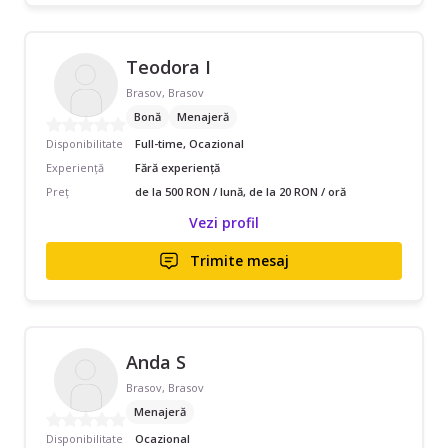
Teodora I
Brasov, Brasov
Bonă
Menajeră
Disponibilitate
Full-time, Ocazional
Experiență
Fără experiență
Preț
de la 500 RON / lună, de la 20 RON / oră
Vezi profil
Trimite mesaj
Anda S
Brasov, Brasov
Menajeră
Disponibilitate
Ocazional