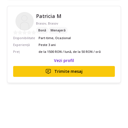
Patricia M
Brasov, Brasov
Bonă
Menajeră
Disponibilitate
Part-time, Ocazional
Experiență
Peste 3 ani
Preț
de la 1500 RON / lună, de la 50 RON / oră
Vezi profil
Trimite mesaj