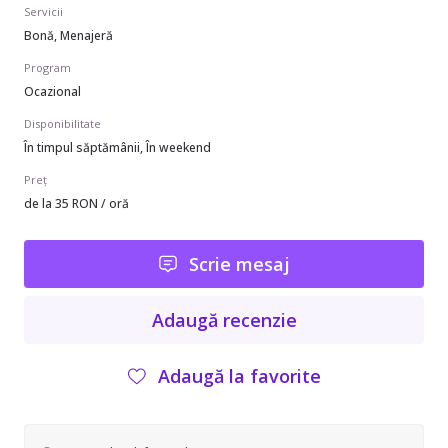
Servicii
Bonă, Menajeră
Program
Ocazional
Disponibilitate
În timpul săptămânii, În weekend
Preț
de la 35 RON / oră
Scrie mesaj
Adaugă recenzie
Adaugă la favorite