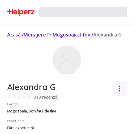
Acasă
/
Menajere în Mogosoaia, Ilfov
/
Alexandra G
Alexandra G
0
(
0 recenzii
)
Locație
Mogosoaia, 0km față de tine
Experiență
Fără experiență