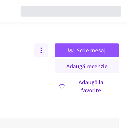
Scrie mesaj
Adaugă recenzie
Adaugă la
favorite