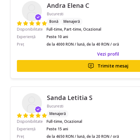
Andra Elena C
Bucuresti
Bonă
Menajeră
Disponibilitate
Full-time, Part-time, Ocazional
Experiență
Peste 10 ani
Preț
de la 4000 RON / lună, de la 40 RON / oră
Vezi profil
Trimite mesaj
Sanda Letitia S
Bucuresti
Menajeră
Disponibilitate
Full-time, Ocazional
Experiență
Peste 15 ani
Preț
de la 4650 RON / lună, de la 20 RON / oră