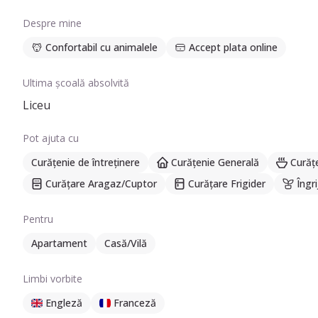
Despre mine
Confortabil cu animalele
Accept plata online
Ultima școală absolvită
Liceu
Pot ajuta cu
Curățenie de întreținere
Curățenie Generală
Curăț
Curățare Aragaz/Cuptor
Curățare Frigider
Îngri
Pentru
Apartament
Casă/Vilă
Limbi vorbite
Engleză
Franceză