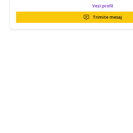
Vezi profil
Trimite mesaj