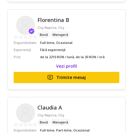
Florentina B
Cluj-Napoca, Cluj
Bonă
Menajeră
Disponibilitate
Full-time, Ocazional
Experiență
Fără experiență
Preț
de la 2210 RON / lună, de la 20 RON / oră
Vezi profil
Trimite mesaj
Claudia A
Cluj-Napoca, Cluj
Bonă
Menajeră
Disponibilitate
Full-time, Part-time, Ocazional