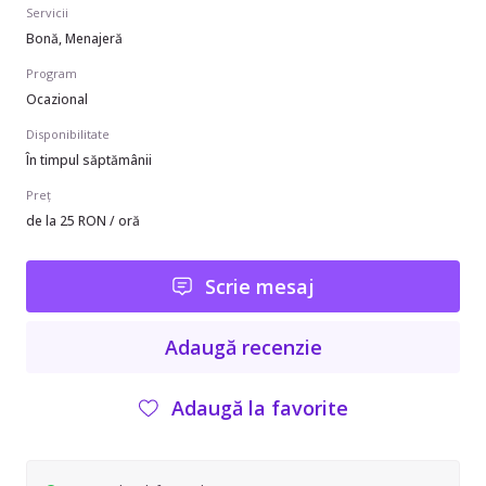
Servicii
Bonă, Menajeră
Program
Ocazional
Disponibilitate
În timpul săptămânii
Preț
de la 25 RON / oră
Scrie mesaj
Adaugă recenzie
Adaugă la favorite