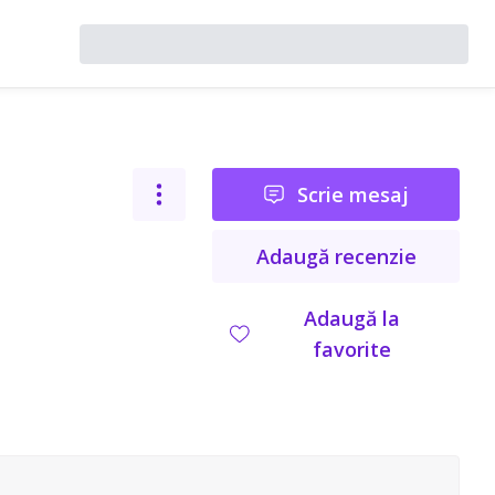
Scrie mesaj
Adaugă recenzie
Adaugă la
favorite