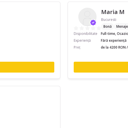
Maria M
Bucuresti
Bonă
Menaje
Disponibilitate
Full-time, Ocazi
Experiență
Fără experiență
Preț
de la 4200 RON /