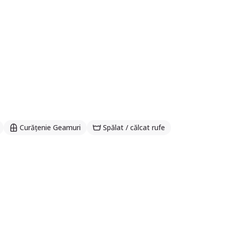
Curățenie Geamuri
Spălat / călcat rufe