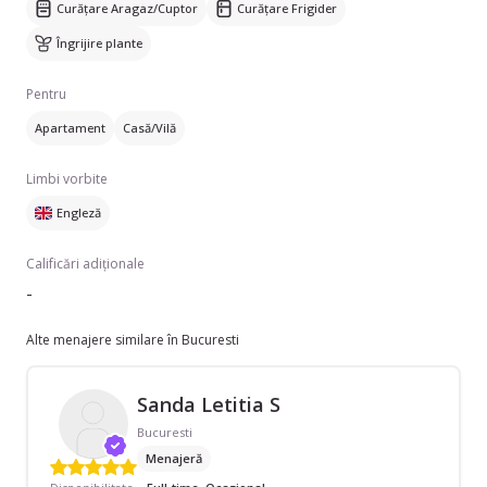
Curățare Aragaz/Cuptor
Curățare Frigider
Îngrijire plante
Pentru
Apartament
Casă/Vilă
Limbi vorbite
Engleză
Calificări adiționale
-
Alte menajere similare în Bucuresti
Sanda Letitia S
Bucuresti
Menajeră