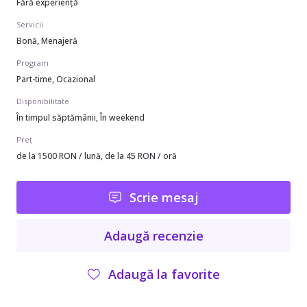
Fără experiență
Servicii
Bonă, Menajeră
Program
Part-time, Ocazional
Disponibilitate
În timpul săptămânii, În weekend
Preț
de la 1500 RON / lună, de la 45 RON / oră
Scrie mesaj
Adaugă recenzie
Adaugă la favorite