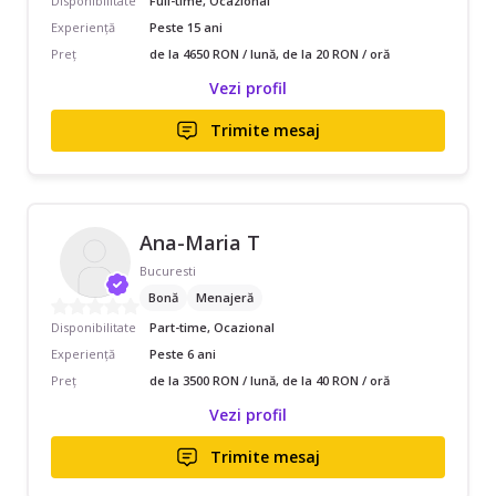
Disponibilitate
Full-time, Ocazional
Experiență
Peste 15 ani
Preț
de la 4650 RON / lună, de la 20 RON / oră
Vezi profil
Trimite mesaj
Ana-Maria T
Bucuresti
Bonă
Menajeră
Disponibilitate
Part-time, Ocazional
Experiență
Peste 6 ani
Preț
de la 3500 RON / lună, de la 40 RON / oră
Vezi profil
Trimite mesaj