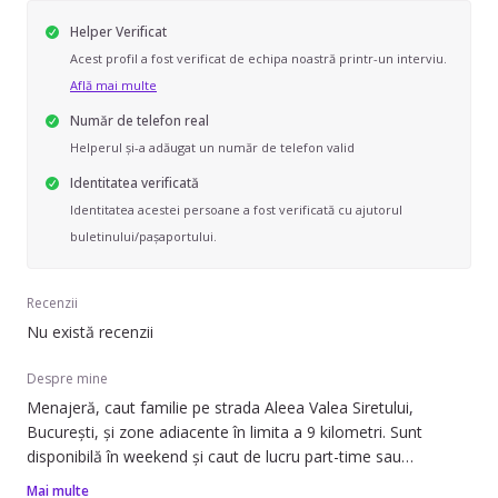
Helper Verificat
Acest profil a fost verificat de echipa noastră printr-un interviu.
Află mai multe
Număr de telefon real
Helperul și-a adăugat un număr de telefon valid
Identitatea verificată
Identitatea acestei persoane a fost verificată cu ajutorul
buletinului/pașaportului.
Recenzii
Nu există recenzii
Despre mine
Menajeră, caut familie pe strada Aleea Valea Siretului,
București, și zone adiacente în limita a 9 kilometri. Sunt
disponibilă în weekend și caut de lucru part-time sau
ocazional.
Mai multe