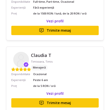
Disponibilitate
Full-time, Part-time, Ocazional
Experiență
Fără experiență
Preț
de la 1500 RON / lună, de la 20 RON / oră
Vezi profil
Trimite mesaj
Claudia T
Timisoara, Timis
Menajeră
Disponibilitate
Ocazional
Experiență
Peste 6 ani
Preț
de la 5 RON / oră
Vezi profil
Trimite mesaj