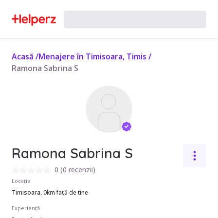
Acasă
/
Menajere în Timisoara, Timis
/
Ramona Sabrina S
Ramona Sabrina S
0
(
0 recenzii
)
Locație
Timisoara, 0km față de tine
Experiență