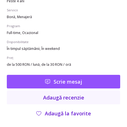
Peste 4 ani
Servicii
Bonă, Menajeră
Program
Full-time, Ocazional
Disponibilitate
În timpul săptămânii, În weekend
Preț
de la 500 RON / lună, de la 30 RON / oră
Scrie mesaj
Adaugă recenzie
Adaugă la favorite