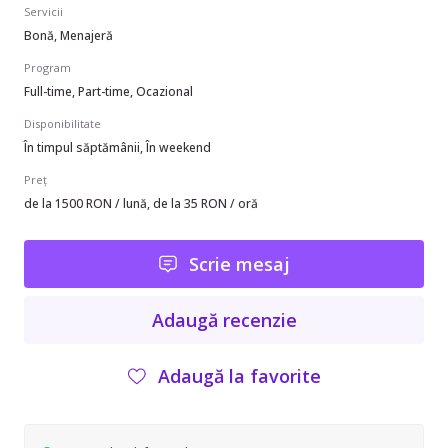
Servicii
Bonă, Menajeră
Program
Full-time, Part-time, Ocazional
Disponibilitate
În timpul săptămânii, În weekend
Preț
de la 1500 RON / lună, de la 35 RON / oră
Scrie mesaj
Adaugă recenzie
Adaugă la favorite