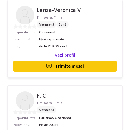
Larisa-Veronica V
Timisoara, Timis
Menajeră
Bonă
Disponibilitate
Ocazional
Experiență
Fără experiență
Preț
de la 20 RON / oră
Vezi profil
Trimite mesaj
P. C
Timisoara, Timis
Menajeră
Disponibilitate
Full-time, Ocazional
Experiență
Peste 20 ani