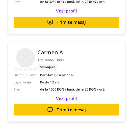
Preț
de la 3250 RON / lună, de la 70 RON / oră
Vezi profil
Trimite mesaj
Carmen A
Timisoara, Timis
Menajeră
Disponibilitate
Part-time, Ocazional
Experiență
Peste 12 ani
Preț
de la 1500 RON / lună, de la 20 RON / oră
Vezi profil
Trimite mesaj