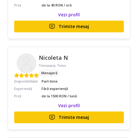
Preț
de la 40 RON / oră
Vezi profil
Trimite mesaj
Nicoleta N
Timisoara, Timis
Menajeră
Disponibilitate
Part-time
Experiență
Fără experiență
Preț
de la 1500 RON / lună
Vezi profil
Trimite mesaj