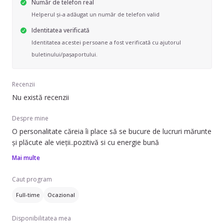
Număr de telefon real
Helperul și-a adăugat un număr de telefon valid
Identitatea verificată
Identitatea acestei persoane a fost verificată cu ajutorul
buletinului/pașaportului.
Recenzii
Nu există recenzii
Despre mine
O personalitate căreia îi place să se bucure de lucruri mărunte
și plăcute ale vieții..pozitivă si cu energie bună
Mai multe
Caut program
Full-time
Ocazional
Disponibilitatea mea