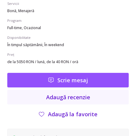
Servicii
Bonă, Menajeră
Program
Full-time, Ocazional
Disponibilitate
În timpul săptămânii, În weekend
Preț
de la 5050 RON / lună, de la 40 RON / oră
Scrie mesaj
Adaugă recenzie
Adaugă la favorite