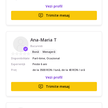
Vezi profil
Trimite mesaj
Ana-Maria T
Bucuresti
Bonă
Menajeră
Disponibilitate
Part-time, Ocazional
Experiență
Peste 6 ani
Preț
de la 3500 RON / lună, de la 40 RON / oră
Vezi profil
Trimite mesaj