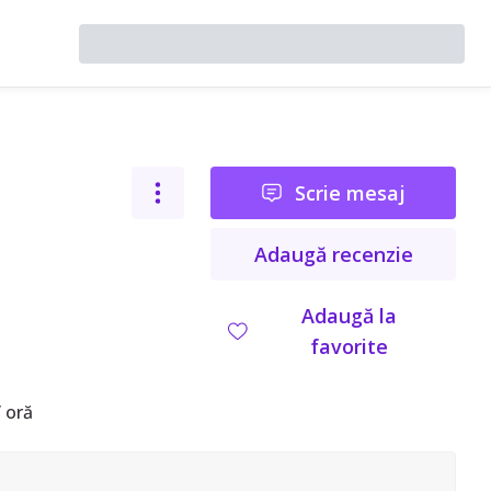
Scrie mesaj
Adaugă recenzie
Adaugă la
favorite
 oră