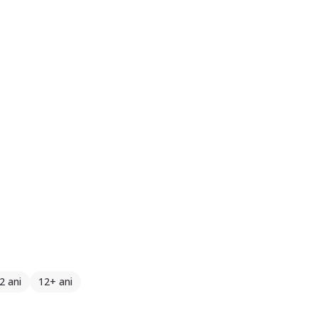
2 ani
12+ ani