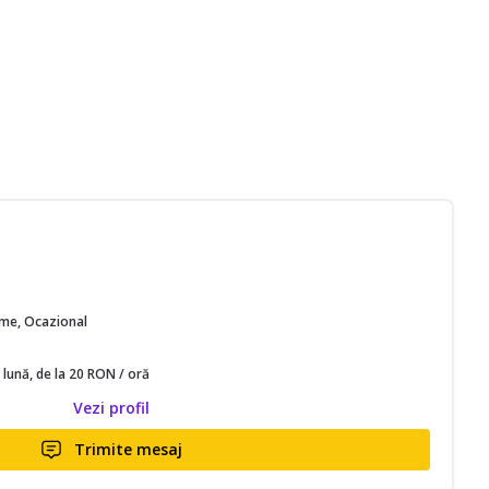
time, Ocazional
 lună, de la 20 RON / oră
Vezi profil
Trimite mesaj