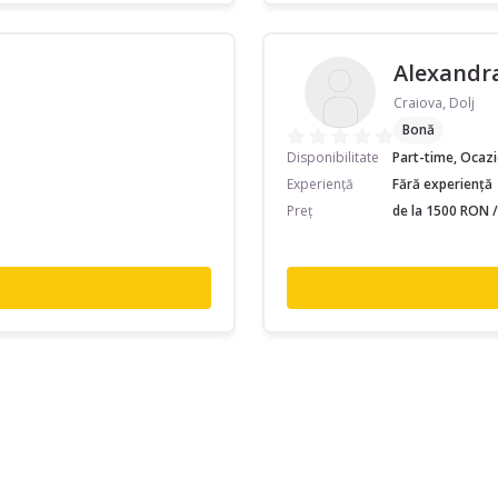
Alexandr
Craiova, Dolj
Bonă
Disponibilitate
Part-time, Ocaz
Experiență
Fără experiență
Preț
de la 1500 RON /