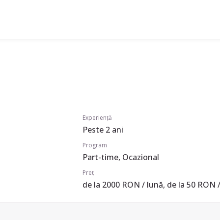
Experiență
Peste 2 ani
Program
Part-time, Ocazional
Preț
de la 2000 RON / lună, de la 50 RON /