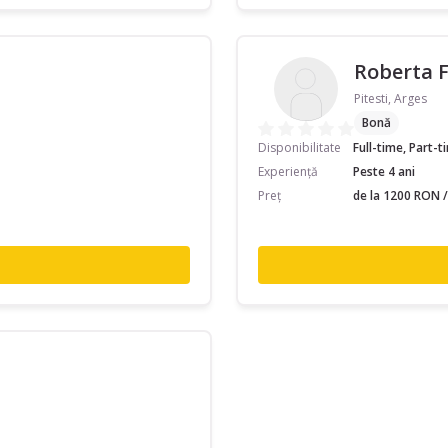
Roberta 
Pitesti, Arges
Bonă
Disponibilitate
Full-time, Part-
Experiență
Peste 4 ani
Preț
de la 1200 RON /