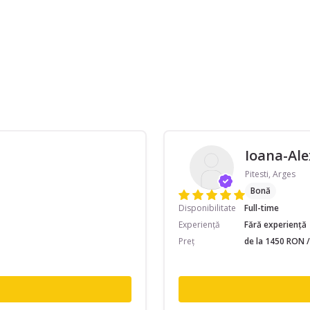
Ioana-Al
Pitesti, Arges
Bonă
Disponibilitate
Full-time
Experiență
Fără experiență
Preț
de la 1450 RON /