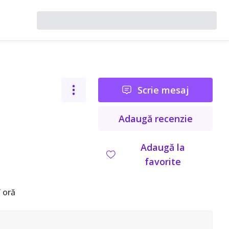
Scrie mesaj
Adaugă recenzie
Adaugă la
favorite
 oră