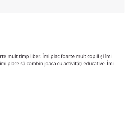
e mult timp liber. Îmi plac foarte mult copiii și îmi
mi place să combin joaca cu activități educative. Îmi