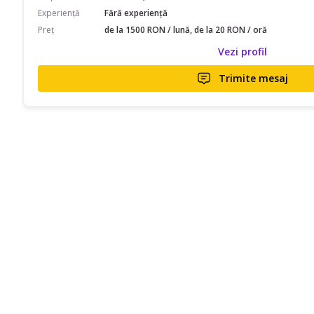
Experiență
Fără experiență
Preț
de la 1500 RON / lună, de la 20 RON / oră
Vezi profil
Trimite mesaj