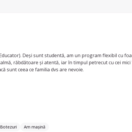
-Educator). Deși sunt studentă, am un program flexibil cu foart
lmă, răbdătoare și atentă, iar în timpul petrecut cu cei mici î
că sunt ceea ce familia dvs are nevoie.
/Botezuri
Am mașină