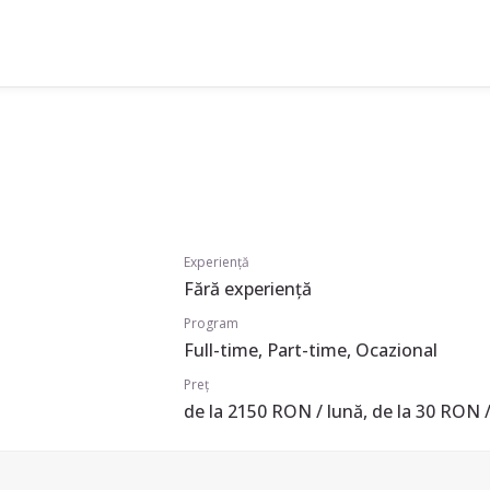
Experiență
Fără experiență
Program
Full-time, Part-time, Ocazional
Preț
de la 2150 RON / lună, de la 30 RON /