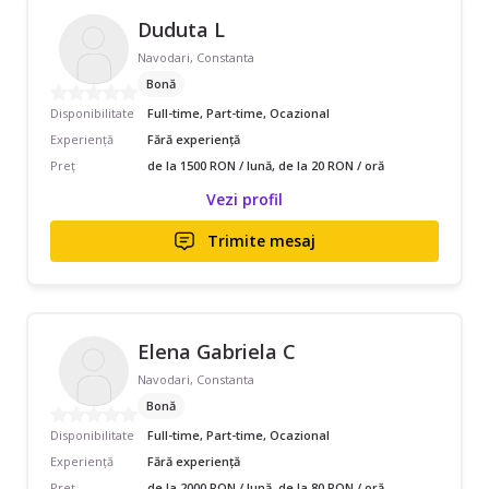
Duduta L
Navodari, Constanta
Bonă
Disponibilitate
Full-time, Part-time, Ocazional
Experiență
Fără experiență
Preț
de la 1500 RON / lună, de la 20 RON / oră
Vezi profil
Trimite mesaj
Elena Gabriela C
Navodari, Constanta
Bonă
Disponibilitate
Full-time, Part-time, Ocazional
Experiență
Fără experiență
Preț
de la 2000 RON / lună, de la 80 RON / oră