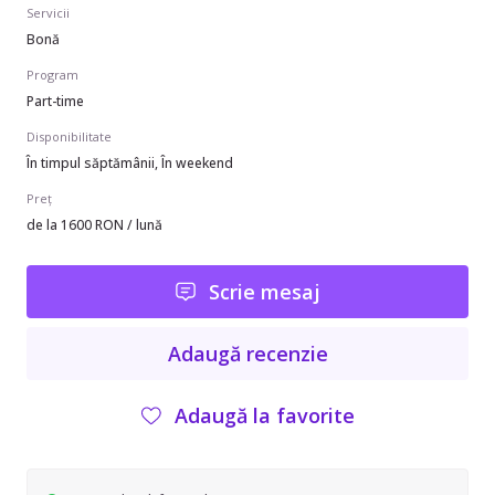
Servicii
Bonă
Program
Part-time
Disponibilitate
În timpul săptămânii, În weekend
Preț
de la 1600 RON / lună
Scrie mesaj
Adaugă recenzie
Adaugă la favorite