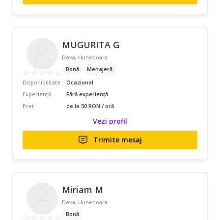
MUGURITA G
Deva, Hunedoara
Bonă
Menajeră
Disponibilitate
Ocazional
Experiență
Fără experiență
Preț
de la 50 RON / oră
Vezi profil
Trimite mesaj
Miriam M
Deva, Hunedoara
Bonă