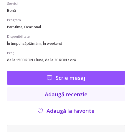
Servicii
Bonă
Program
Part-time, Ocazional
Disponibilitate
În timpul săptămânii, În weekend
Preț
de la 1500 RON / lună, de la 20 RON / oră
Scrie mesaj
Adaugă recenzie
Adaugă la favorite