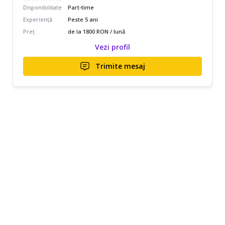
Disponibilitate
Part-time
Experiență
Peste 5 ani
Preț
de la 1800 RON / lună
Vezi profil
Trimite mesaj