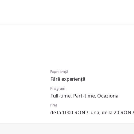
Experiență
Fără experiență
Program
Full-time, Part-time, Ocazional
Preț
de la 1000 RON / lună, de la 20 RON /