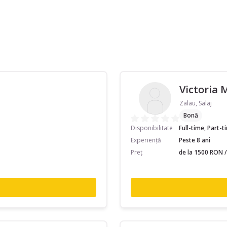
Victoria 
Zalau, Salaj
Bonă
Disponibilitate
Full-time, Part-
Experiență
Peste 8 ani
Preț
de la 1500 RON /