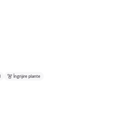
l
Îngrijire plante