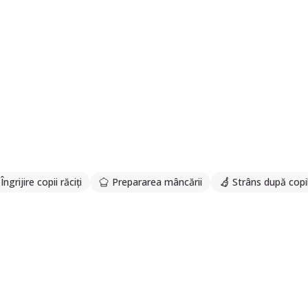
Îngrijire copii răciți
Prepararea mâncării
Strâns după copi