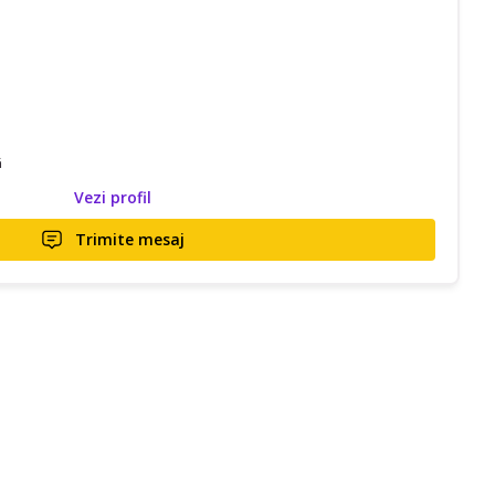
ă
Vezi profil
Trimite mesaj