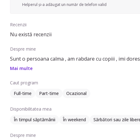
Helperul și-a adăugat un număr de telefon valid
Recenzii
Nu există recenzii
Despre mine
Sunt o persoana calma , am rabdare cu copiii , imi dores
Mai multe
Caut program
Full-time
Part-time
Ocazional
Disponibilitatea mea
În timpul săptămânii
În weekend
Sărbători sau zile liber
Despre mine