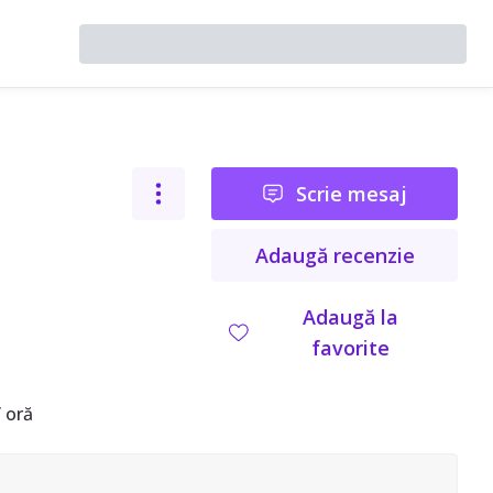
Scrie mesaj
Adaugă recenzie
Adaugă la
favorite
 oră