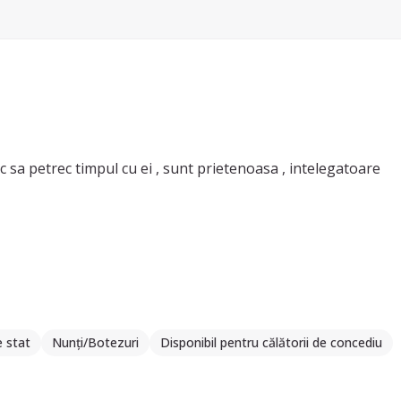
c sa petrec timpul cu ei , sunt prietenoasa , intelegatoare
e stat
Nunți/Botezuri
Disponibil pentru călătorii de concediu