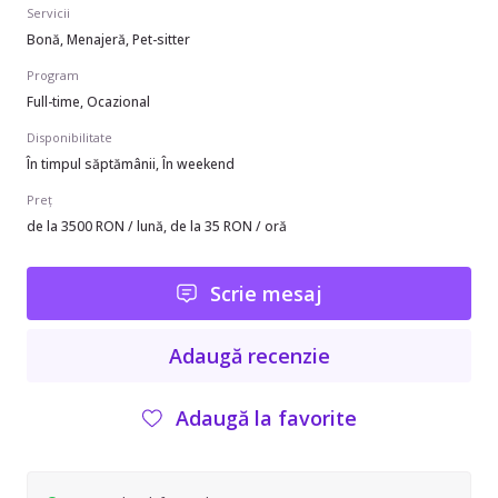
Servicii
Bonă, Menajeră, Pet-sitter
Program
Full-time, Ocazional
Disponibilitate
În timpul săptămânii, În weekend
Preț
de la 3500 RON / lună, de la 35 RON / oră
Scrie mesaj
Adaugă recenzie
Adaugă la favorite