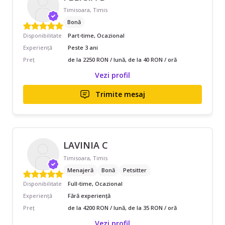
Timisoara, Timis
Bonă
Disponibilitate
Part-time, Ocazional
Experiență
Peste 3 ani
Preț
de la 2250 RON / lună, de la 40 RON / oră
Vezi profil
Trimite mesaj
LAVINIA C
Timisoara, Timis
Menajeră
Bonă
Petsitter
Disponibilitate
Full-time, Ocazional
Experiență
Fără experiență
Preț
de la 4200 RON / lună, de la 35 RON / oră
Vezi profil