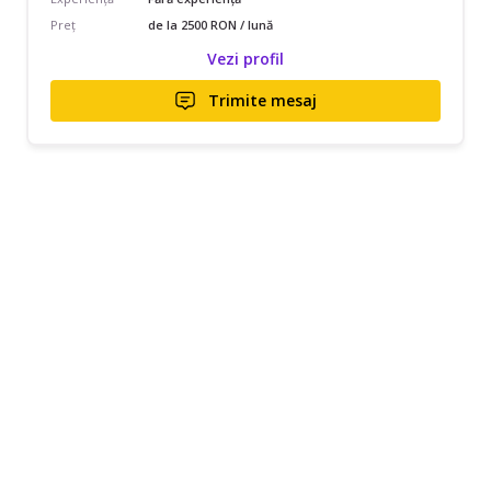
Preț
de la 2500 RON / lună
Vezi profil
Trimite mesaj