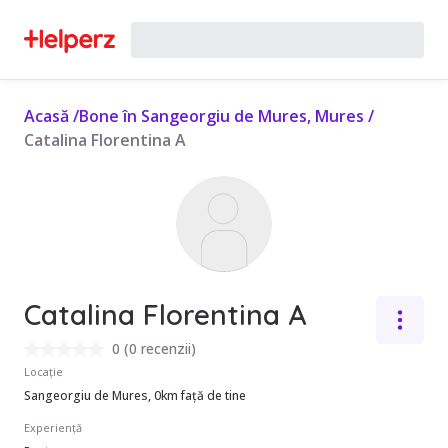
Acasă
/
Bone în Sangeorgiu de Mures, Mures
/
Catalina Florentina A
Catalina Florentina A
0
(
0 recenzii
)
Locație
Sangeorgiu de Mures, 0km față de tine
Experiență