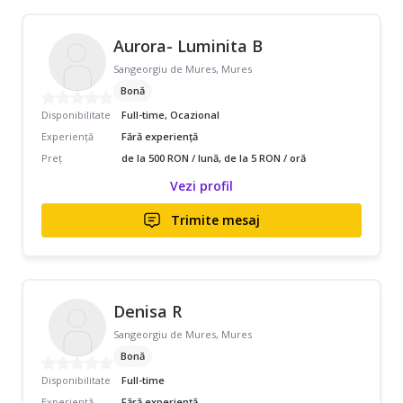
Aurora- Luminita B
Sangeorgiu de Mures, Mures
Bonă
Disponibilitate
Full-time, Ocazional
Experiență
Fără experiență
Preț
de la 500 RON / lună, de la 5 RON / oră
Vezi profil
Trimite mesaj
Denisa R
Sangeorgiu de Mures, Mures
Bonă
Disponibilitate
Full-time
Experiență
Fără experiență