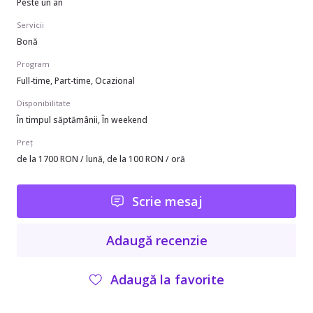
Peste un an
Servicii
Bonă
Program
Full-time, Part-time, Ocazional
Disponibilitate
În timpul săptămânii, În weekend
Preț
de la 1700 RON / lună, de la 100 RON / oră
Scrie mesaj
Adaugă recenzie
Adaugă la favorite