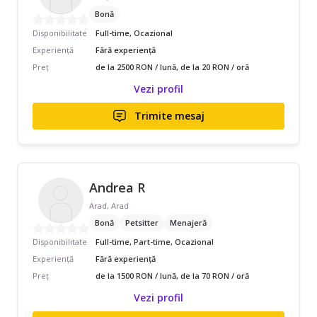
Bonă
Disponibilitate
Full-time, Ocazional
Experiență
Fără experiență
Preț
de la 2500 RON / lună, de la 20 RON / oră
Vezi profil
Trimite mesaj
Andrea R
Arad, Arad
Bonă
Petsitter
Menajeră
Disponibilitate
Full-time, Part-time, Ocazional
Experiență
Fără experiență
Preț
de la 1500 RON / lună, de la 70 RON / oră
Vezi profil