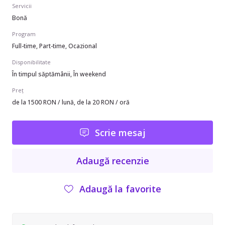
Servicii
Bonă
Program
Full-time, Part-time, Ocazional
Disponibilitate
În timpul săptămânii, În weekend
Preț
de la 1500 RON / lună, de la 20 RON / oră
Scrie mesaj
Adaugă recenzie
Adaugă la favorite