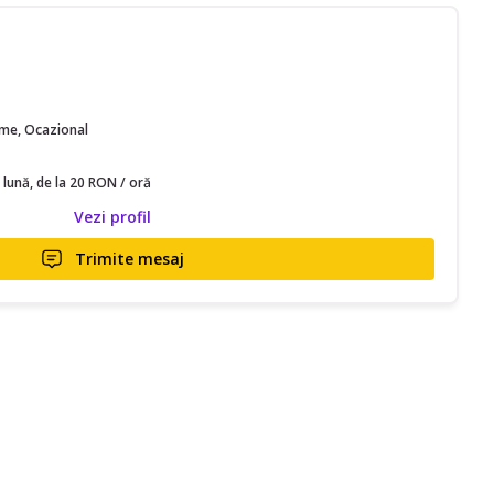
time, Ocazional
 lună, de la 20 RON / oră
Vezi profil
Trimite mesaj