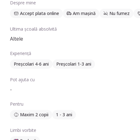
Despre mine
Accept plata online
Am mașină
Nu fumez
Ultima școală absolvită
Altele
Experiență
Preșcolari 4-6 ani
Preșcolari 1-3 ani
Pot ajuta cu
-
Pentru
Maxim 2 copii
1 - 3 ani
Limbi vorbite