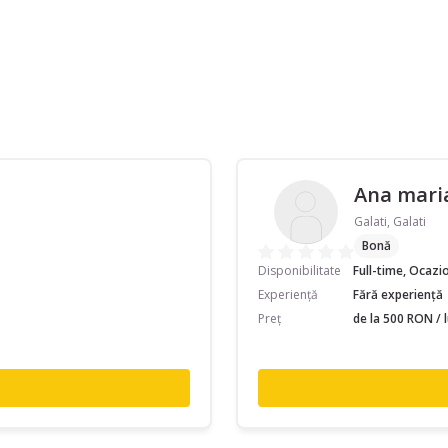
Ana mari
Galati, Galati
Bonă
Disponibilitate
Full-time, Ocazi
Experiență
Fără experiență
Preț
de la 500 RON / 