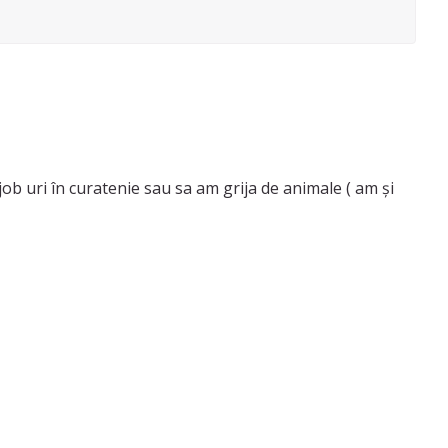
job uri în curatenie sau sa am grija de animale ( am și