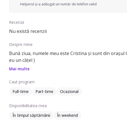
Helperul și-a adăugat un număr de telefon valid
Recenzii
Nu există recenzii
Despre mine
Bună ziua, numele meu este Cristina și sunt din orașul Ga
eu un cățel )
Mai multe
Caut program
Full-time
Part-time
Ocazional
Disponibilitatea mea
În timpul săptămânii
În weekend