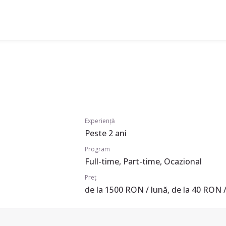
Experiență
Peste 2 ani
Program
Full-time, Part-time, Ocazional
Preț
de la 1500 RON / lună, de la 40 RON /