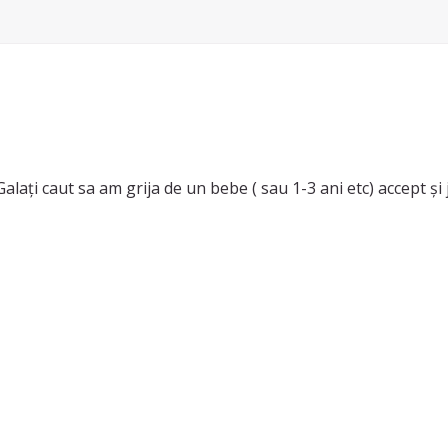
lați caut sa am grija de un bebe ( sau 1-3 ani etc) accept și 