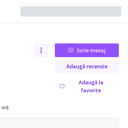
Scrie mesaj
Adaugă recenzie
Adaugă la
favorite
 oră