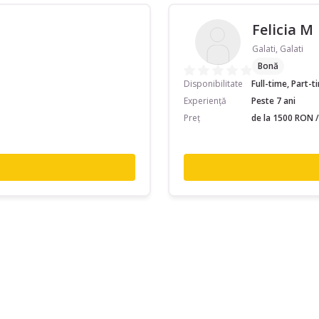
Felicia M
Galati, Galati
Bonă
Disponibilitate
Full-time, Part-
Experiență
Peste 7 ani
Preț
de la 1500 RON /