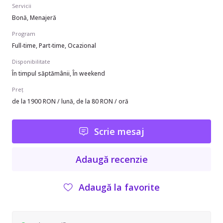
Servicii
Bonă, Menajeră
Program
Full-time, Part-time, Ocazional
Disponibilitate
În timpul săptămânii, În weekend
Preț
de la 1900 RON / lună, de la 80 RON / oră
Scrie mesaj
Adaugă recenzie
Adaugă la favorite