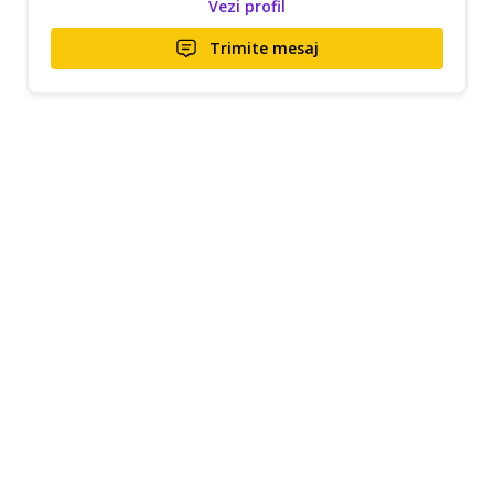
Vezi profil
Trimite mesaj