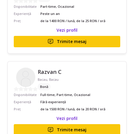
Disponibilitate
Part-time, Ocazional
Experiență
Peste un an
Preț
de la 1400 RON / lună, de la 25 RON / oră
Vezi profil
Trimite mesaj
Razvan C
Bacau, Bacau
Bonă
Disponibilitate
Full-time, Part-time, Ocazional
Experiență
Fără experiență
Preț
de la 1500 RON / lună, de la 20 RON / oră
Vezi profil
Trimite mesaj