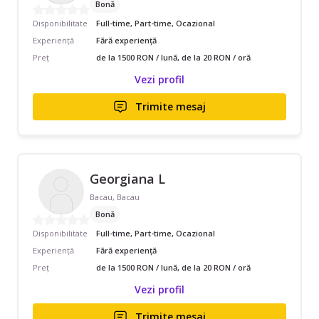
Bonă
Disponibilitate
Full-time, Part-time, Ocazional
Experiență
Fără experiență
Preț
de la 1500 RON / lună, de la 20 RON / oră
Vezi profil
Trimite mesaj
Georgiana L
Bacau, Bacau
Bonă
Disponibilitate
Full-time, Part-time, Ocazional
Experiență
Fără experiență
Preț
de la 1500 RON / lună, de la 20 RON / oră
Vezi profil
Trimite mesaj