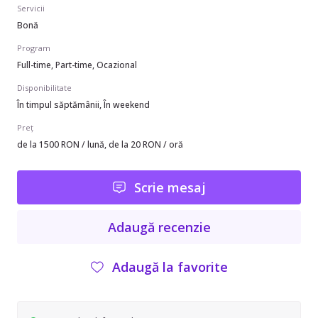
Servicii
Bonă
Program
Full-time, Part-time, Ocazional
Disponibilitate
În timpul săptămânii, În weekend
Preț
de la 1500 RON / lună, de la 20 RON / oră
Scrie mesaj
Adaugă recenzie
Adaugă la favorite