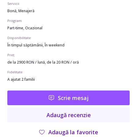
Servicii
Bonă, Menajeră
Program
Part-time, Ocazional
Disponibilitate
În timpul săptămânii, În weekend
Preț
de la 2900 RON / lună, de la 20 RON / oră
Fidelitate
A ajutat 2 familii
Scrie mesaj
Adaugă recenzie
Adaugă la favorite