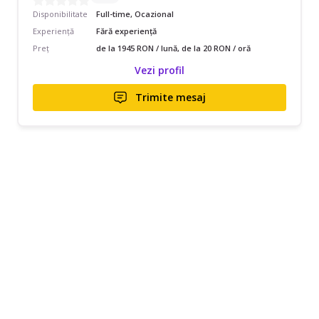
Disponibilitate
Full-time, Ocazional
Experiență
Fără experiență
Preț
de la 1945 RON / lună, de la 20 RON / oră
Vezi profil
Trimite mesaj