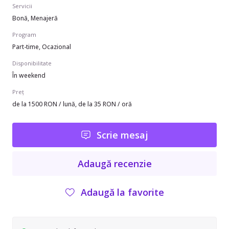
Servicii
Bonă, Menajeră
Program
Part-time, Ocazional
Disponibilitate
În weekend
Preț
de la 1500 RON / lună, de la 35 RON / oră
Scrie mesaj
Adaugă recenzie
Adaugă la favorite