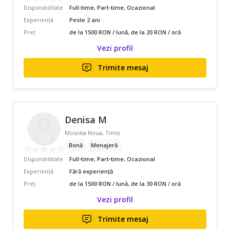
Disponibilitate
Full-time, Part-time, Ocazional
Experiență
Peste 2 ani
Preț
de la 1500 RON / lună, de la 20 RON / oră
Vezi profil
Trimite mesaj
Denisa M
Mosnita Noua, Timis
Bonă
Menajeră
Disponibilitate
Full-time, Part-time, Ocazional
Experiență
Fără experiență
Preț
de la 1500 RON / lună, de la 30 RON / oră
Vezi profil
Trimite mesaj