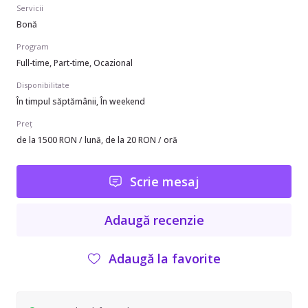
Servicii
Bonă
Program
Full-time, Part-time, Ocazional
Disponibilitate
În timpul săptămânii, În weekend
Preț
de la 1500 RON / lună, de la 20 RON / oră
Scrie mesaj
Adaugă recenzie
Adaugă la favorite