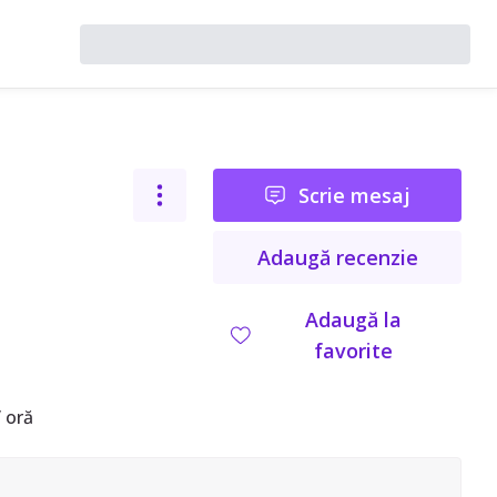
Scrie mesaj
Adaugă recenzie
Adaugă la
favorite
 oră