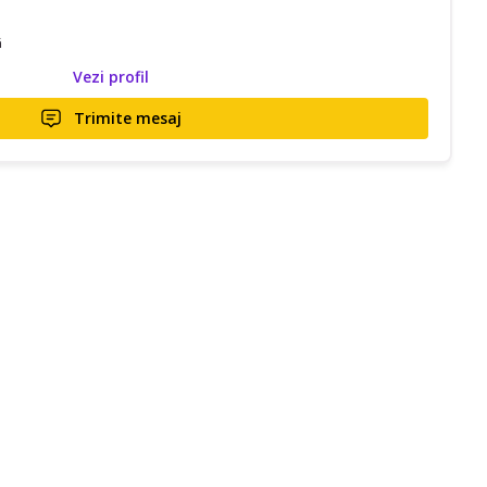
ă
Vezi profil
Trimite mesaj