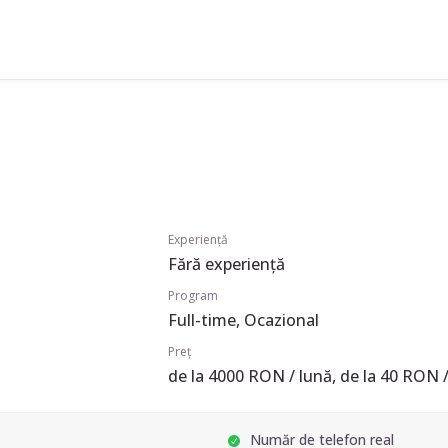
Experiență
Fără experiență
Program
Full-time, Ocazional
Preț
de la 4000 RON / lună, de la 40 RON /
Număr de telefon real