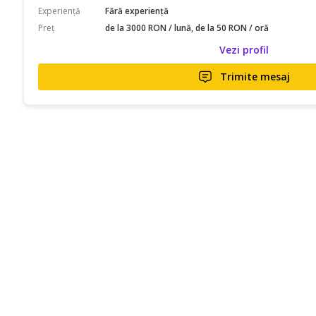
Experiență
Fără experiență
Preț
de la 3000 RON / lună, de la 50 RON / oră
Vezi profil
Trimite mesaj