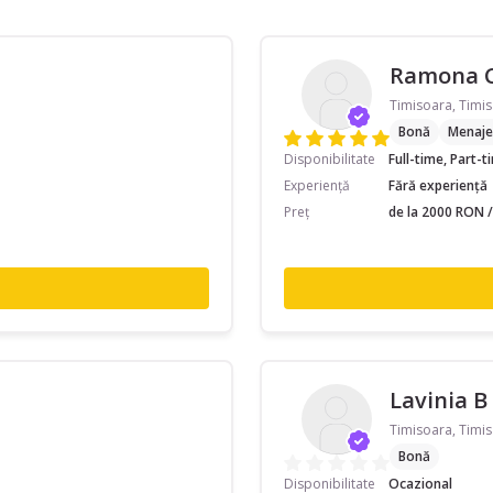
Ramona 
Timisoara, Timis
Bonă
Menaje
Disponibilitate
Full-time, Part-
Experiență
Fără experiență
Preț
de la 2000 RON /
Lavinia B
Timisoara, Timis
Bonă
Disponibilitate
Ocazional