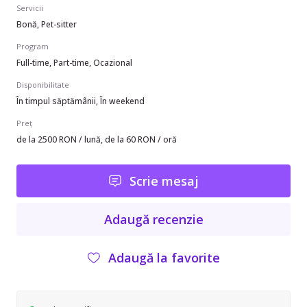
Servicii
Bonă, Pet-sitter
Program
Full-time, Part-time, Ocazional
Disponibilitate
În timpul săptămânii, În weekend
Preț
de la 2500 RON / lună, de la 60 RON / oră
Scrie mesaj
Adaugă recenzie
Adaugă la favorite