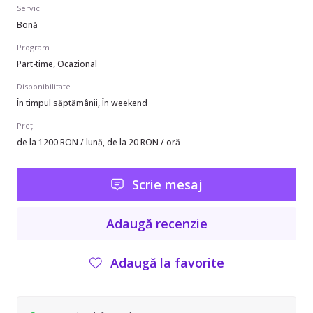
Servicii
Bonă
Program
Part-time, Ocazional
Disponibilitate
În timpul săptămânii, În weekend
Preț
de la 1200 RON / lună, de la 20 RON / oră
Scrie mesaj
Adaugă recenzie
Adaugă la favorite