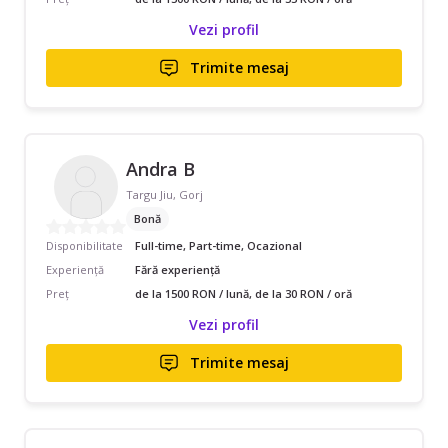
Vezi profil
Trimite mesaj
Andra B
Targu Jiu, Gorj
Bonă
Disponibilitate
Full-time, Part-time, Ocazional
Experiență
Fără experiență
Preț
de la 1500 RON / lună, de la 30 RON / oră
Vezi profil
Trimite mesaj