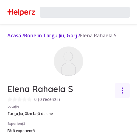
Acasă
/
Bone în Targu Jiu, Gorj
/
Elena Rahaela S
Elena Rahaela S
0
(
0 recenzii
)
Locație
Targu Jiu, 0km față de tine
Experiență
Fără experiență