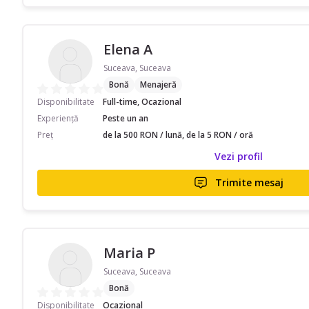
Elena A
Suceava, Suceava
Bonă
Menajeră
Disponibilitate
Full-time, Ocazional
Experiență
Peste un an
Preț
de la 500 RON / lună, de la 5 RON / oră
Vezi profil
Trimite mesaj
Maria P
Suceava, Suceava
Bonă
Disponibilitate
Ocazional