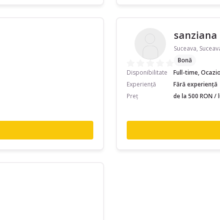
sanziana
Suceava, Suceav
Bonă
Disponibilitate
Full-time, Ocazi
Experiență
Fără experiență
Preț
de la 500 RON / 