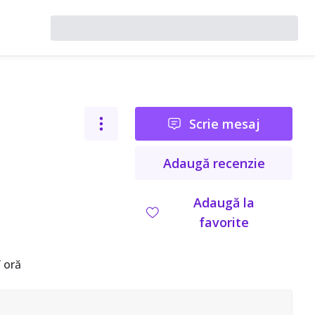
Scrie mesaj
Adaugă recenzie
Adaugă la
favorite
 oră