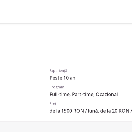
Experiență
Peste 10 ani
Program
Full-time, Part-time, Ocazional
Preț
de la 1500 RON / lună, de la 20 RON /