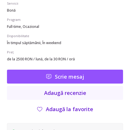
Servicii
Bonă
Program
Full-time, Ocazional
Disponibilitate
În timpul săptămânii, În weekend
Preț
de la 2500 RON / lună, de la 30 RON / oră
Scrie mesaj
Adaugă recenzie
Adaugă la favorite