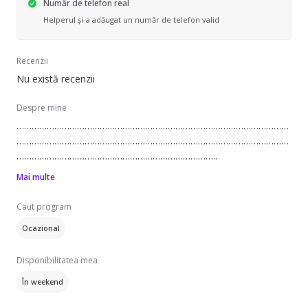
Număr de telefon real
Helperul și-a adăugat un număr de telefon valid
Recenzii
Nu există recenzii
Despre mine
………………………………………………………………………………………………
………………………………………………………………………………………………
……………………………………………………………………..
Mai multe
Caut program
Ocazional
Disponibilitatea mea
În weekend