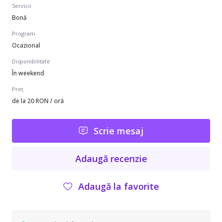
Servicii
Bonă
Program
Ocazional
Disponibilitate
În weekend
Preț
de la 20 RON / oră
Scrie mesaj
Adaugă recenzie
Adaugă la favorite