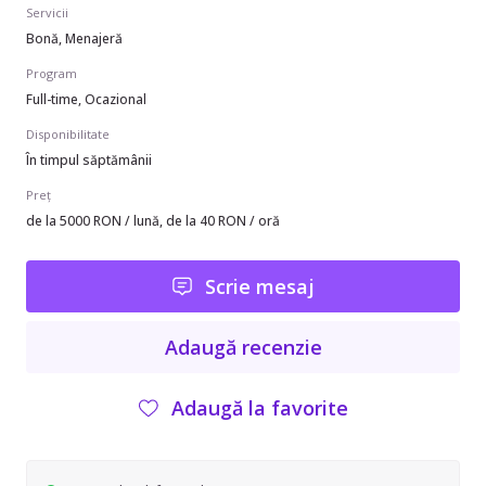
Servicii
Bonă, Menajeră
Program
Full-time, Ocazional
Disponibilitate
În timpul săptămânii
Preț
de la 5000 RON / lună, de la 40 RON / oră
Scrie mesaj
Adaugă recenzie
Adaugă la favorite