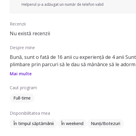
Helperul și-a adăugat un număr de telefon valid
Recenzii
Nu există recenzii
Despre mine
Bună, sunt o fată de 16 anii cu experiență de 4 anii Sunt f
Mai multe
Caut program
Full-time
Disponibilitatea mea
În timpul săptămânii
În weekend
Nunți/Botezuri