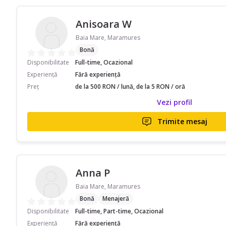
Anisoara W
Baia Mare, Maramures
Bonă
Disponibilitate
Full-time, Ocazional
Experiență
Fără experiență
Preț
de la 500 RON / lună, de la 5 RON / oră
Vezi profil
Trimite mesaj
Anna P
Baia Mare, Maramures
Bonă
Menajeră
Disponibilitate
Full-time, Part-time, Ocazional
Experiență
Fără experiență