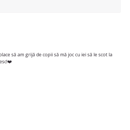
lace să am grijă de copii să mă joc cu iei să le scot la