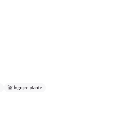
l
Îngrijire plante