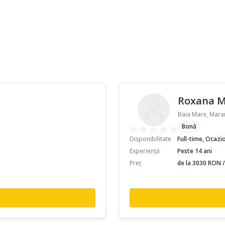
Roxana 
Baia Mare, Mar
Bonă
Disponibilitate
Full-time, Ocazi
Experiență
Peste 14 ani
Preț
de la 3030 RON /