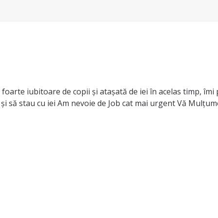
oarte iubitoare de copii și atașată de iei în acelas timp, îmi p