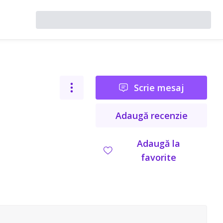
Scrie mesaj
Adaugă recenzie
Adaugă la
favorite