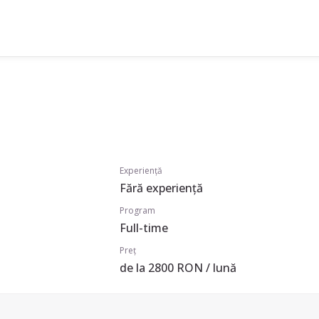
Experiență
Fără experiență
Program
Full-time
Preț
de la 2800 RON / lună