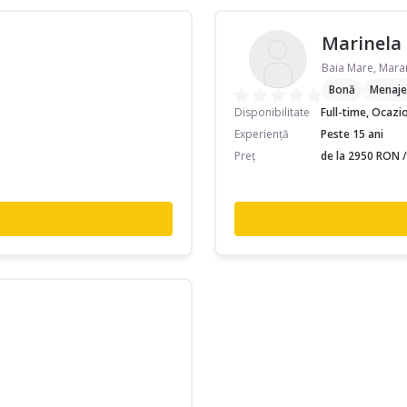
Marinela 
Baia Mare, Mar
Bonă
Menaje
Disponibilitate
Full-time, Ocazi
Experiență
Peste 15 ani
Preț
de la 2950 RON /