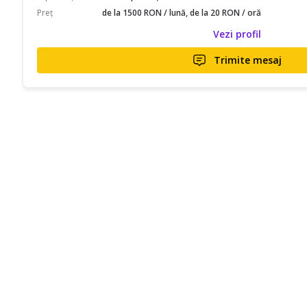
Preț
de la 1500 RON / lună, de la 20 RON / oră
Vezi profil
Trimite mesaj