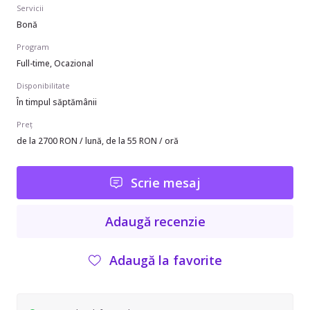
Servicii
Bonă
Program
Full-time, Ocazional
Disponibilitate
În timpul săptămânii
Preț
de la 2700 RON / lună, de la 55 RON / oră
Scrie mesaj
Adaugă recenzie
Adaugă la favorite