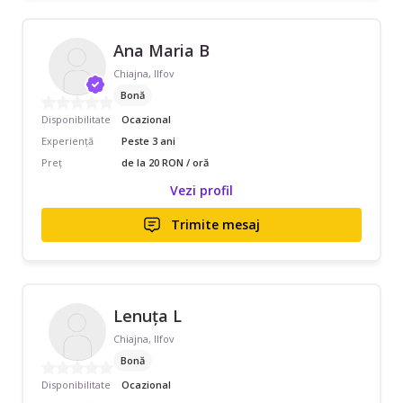
Ana Maria B
Chiajna, Ilfov
Bonă
Disponibilitate
Ocazional
Experiență
Peste 3 ani
Preț
de la 20 RON / oră
Vezi profil
Trimite mesaj
Lenuța L
Chiajna, Ilfov
Bonă
Disponibilitate
Ocazional