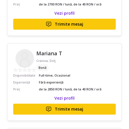
Preț
de la 2700 RON / lună, de la 40 RON / oră
Vezi profil
Trimite mesaj
Mariana T
Craiova, Dolj
Bonă
Disponibilitate
Full-time, Ocazional
Experiență
Fără experiență
Preț
de la 2850 RON / lună, de la 40 RON / oră
Vezi profil
Trimite mesaj