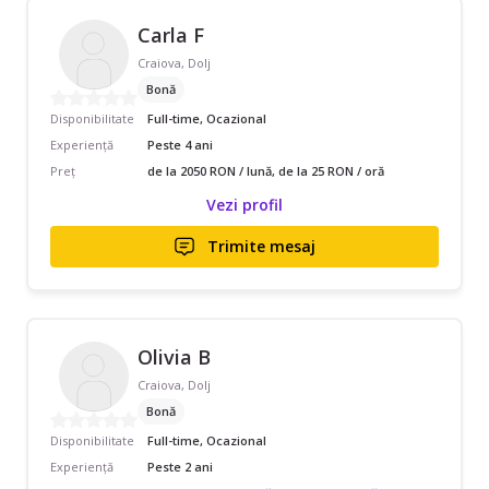
Carla F
Craiova, Dolj
Bonă
Disponibilitate
Full-time, Ocazional
Experiență
Peste 4 ani
Preț
de la 2050 RON / lună, de la 25 RON / oră
Vezi profil
Trimite mesaj
Olivia B
Craiova, Dolj
Bonă
Disponibilitate
Full-time, Ocazional
Experiență
Peste 2 ani