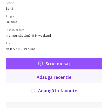
Servicii
Bonă
Program
Full-time
Disponibilitate
În timpul săptămânii, În weekend
Preț
de la 5750 RON / lună
Scrie mesaj
Adaugă recenzie
Adaugă la favorite